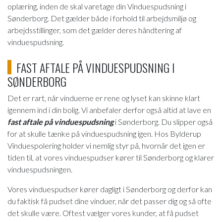
oplæring, inden de skal varetage din Vinduespudsning i
Sønderborg. Det gælder både i forhold til arbejdsmiljø og
arbejdsstillinger, som det gælder deres håndtering af
vinduespudsning.
FAST AFTALE PÅ VINDUESPUDSNING I
SØNDERBORG
Det er rart, når vinduerne er rene og lyset kan skinne klart
igennem ind i din bolig. Vi anbefaler derfor også altid at lave en
fast aftale på vinduespudsning
i Sønderborg. Du slipper også
for at skulle tænke på vinduespudsning igen. Hos Bylderup
Vinduespolering holder vi nemlig styr på, hvornår det igen er
tiden til, at vores vinduespudser kører til Sønderborg og klarer
vinduespudsningen.
Vores vinduespudser kører dagligt i Sønderborg og derfor kan
du faktisk få pudset dine vinduer, når det passer dig og så ofte
det skulle være. Oftest vælger vores kunder, at få pudset