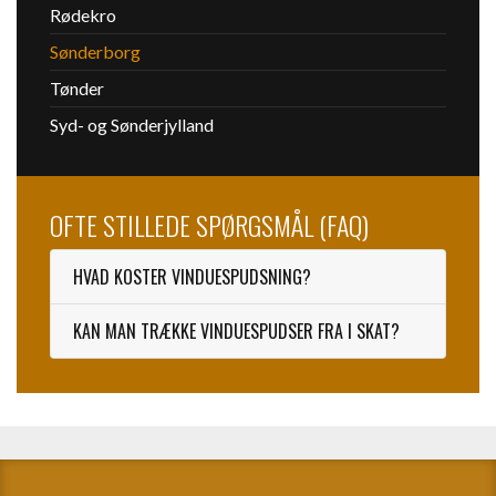
Rødekro
Sønderborg
Tønder
Syd- og Sønderjylland
OFTE STILLEDE SPØRGSMÅL (FAQ)
HVAD KOSTER VINDUESPUDSNING?
KAN MAN TRÆKKE VINDUESPUDSER FRA I SKAT?