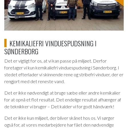
KEMIKALIEFRI VINDUESPUDSNING I
SØNDERBORG
Det er vigtigt for os, at vi kan passe på miljøet. Derfor
foretager vi kun kemikaliefri vinduespudsning i Sønderborg. I
stedet efterlader vi skinnende rene og stribefri vinduer, der er
rengjort med det reneste vand.
Det er ikke nødvendigt at bruge sæbe eller andre kemikalier
for at opnå et flot resultat. Det endelige resultat afhænger af
de teknikker vi bruger – Det kalder vi for godt håndværk!
Det er ikke kun miljøet, der bliver skånet hos os. Vi sørger
også for, at vores medarbejdere har fået den nødvendige