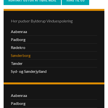
Her pudser Bylderup Vinduespolering
Aabenraa
Padborg
Rødekro
Sønderborg
Tønder
Syd- og Sønderjylland
Vinduespudsning
Aabenraa
Padborg