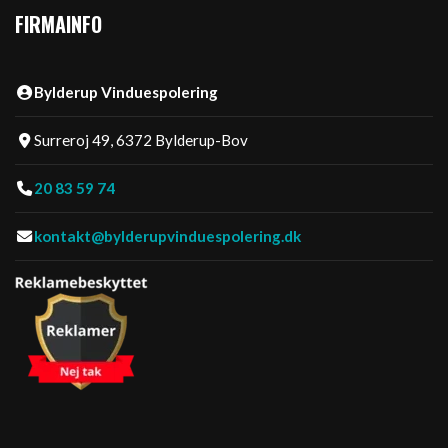
FIRMAINFO
Bylderup Vinduespolering
Surreroj 49, 6372 Bylderup-Bov
20 83 59 74
kontakt@bylderupvinduespolering.dk