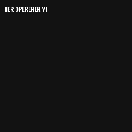
HER OPERERER VI