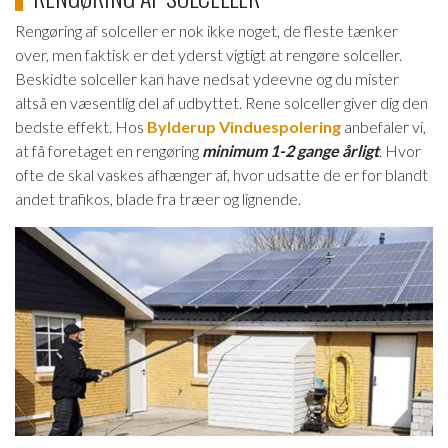
Rengøring af solceller er nok ikke noget, de fleste tænker
over, men faktisk er det yderst vigtigt at rengøre solceller.
Beskidte solceller kan have nedsat ydeevne og du mister
altså en væsentlig del af udbyttet. Rene solceller giver dig den
bedste effekt. Hos
Bylderup Vinduespolering
anbefaler vi,
at få foretaget en rengøring
minimum 1-2 gange årligt
. Hvor
ofte de skal vaskes afhænger af, hvor udsatte de er for blandt
andet trafikos, blade fra træer og lignende.