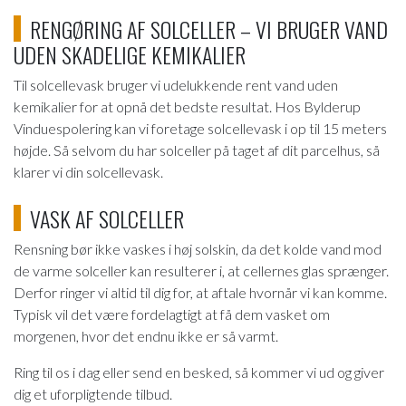
RENGØRING AF SOLCELLER – VI BRUGER VAND
UDEN SKADELIGE KEMIKALIER
Til solcellevask bruger vi udelukkende rent vand uden
kemikalier for at opnå det bedste resultat. Hos Bylderup
Vinduespolering kan vi foretage solcellevask i op til 15 meters
højde. Så selvom du har solceller på taget af dit parcelhus, så
klarer vi din solcellevask.
VASK AF SOLCELLER
Rensning bør ikke vaskes i høj solskin, da det kolde vand mod
de varme solceller kan resulterer i, at cellernes glas sprænger.
Derfor ringer vi altid til dig for, at aftale hvornår vi kan komme.
Typisk vil det være fordelagtigt at få dem vasket om
morgenen, hvor det endnu ikke er så varmt.
Ring til os i dag eller send en besked, så kommer vi ud og giver
dig et uforpligtende tilbud.